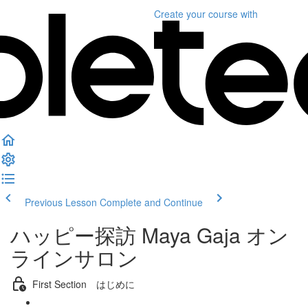
Create your course
with
Previous Lesson
Complete and Continue
ハッピー探訪 Maya Gaja オン
ラインサロン
First Section はじめに