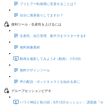
フリヒアー転換期に見直せることは？
自分に無茶振りしてますか？
便利ツール・生産性を上げるには
生産性、自己管理、集中力をマスターする♪
無料画像素材
動画を撮影してみよう♪（動画） (15:03)
無料デザインツール
声の配信・ポッドキャストを始める前に
グループセッションビデオ
ハワイ神話と歌の回：8月12日セッション： 課題曲『ホ