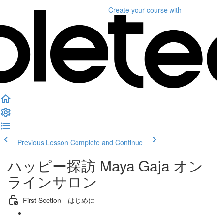
Create your course
with
Previous Lesson
Complete and Continue
ハッピー探訪 Maya Gaja オン
ラインサロン
First Section はじめに